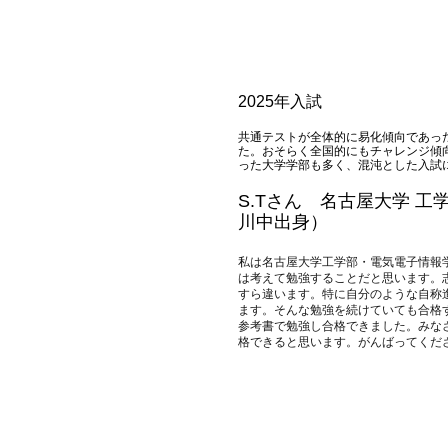
2025年入試
​共通テストが全体的に易化傾向であ
た。おそらく全国的にもチャレンジ傾
った大学学部も多く、混沌とした入試
S.Tさん 名古屋大学 
川中出身）
私は名古屋大学工学部・電気電子情報
は考えて勉強することだと思います。
すら違います。特に自分のような自称
ます。そんな勉強を続けていても合格
参考書で勉強し合格できました。みな
格できると思います。がんばってくだ