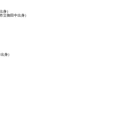
出身）
市立御田中出身）
出身）​