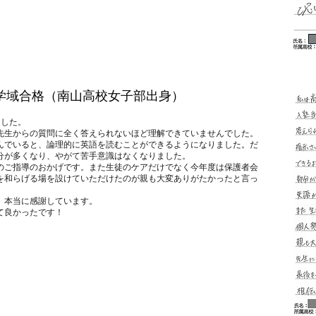
工学域合格（南山高校女子部出身）
ました。
先生からの質問に全く答えられないほど理解できていませんでした。
んでいると、論理的に英語を読むことができるようになりました。だ
分が多くなり、やがて苦手意識はなくなりました。
のご指導のおかげです。また生徒のケアだけでなく今年度は保護者会
を和らげる場を設けていただけたのが親も大変ありがたかったと言っ
、本当に感謝しています。
て良かったです！