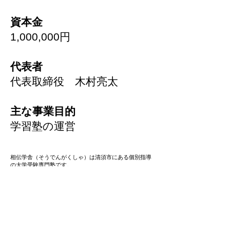
資本金
1,000,000円
代表者
代表取締役 木村亮太
主な事業目的
​学習塾の運営
相伝学舎（そうでんがくしゃ）は清須市にある個別指導
の大学受験専門塾です。
〒452-0932
​愛知県清須市朝日城屋敷71船橋設備ビル2階
会社概要